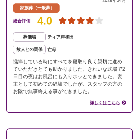
2026年04月
家族葬（一般葬）
4.0
総合評価
葬儀場
ティア岸和田
故人との関係
亡母
憔悴している時にすべてを段取り良く親切に進め
ていただきとても助かりました。きれいな式場で2
日目の夜はお風呂にも入りホッとできました。喪
主として初めての経験でしたが、スタッフの方の
お陰で無事終える事ができました。
詳しくはこちら