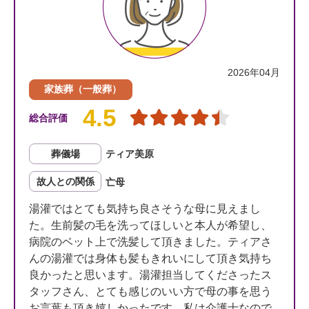
2026年04月
家族葬（一般葬）
4.5
総合評価
葬儀場
ティア美原
故人との関係
亡母
湯灌ではとても気持ち良さそうな母に見えまし
た。生前髪の毛を洗ってほしいと本人が希望し、
病院のベット上で洗髪して頂きました。ティアさ
んの湯灌では身体も髪もきれいにして頂き気持ち
良かったと思います。湯灌担当してくださったス
タッフさん、とても感じのいい方で母の事を思う
お言葉も頂き嬉しかったです。私は介護士なので