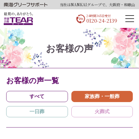
当社はNANKAIグループで、大阪府・和歌山県・
24時間365日受付
0120-24-2139
お客様の声
お客様の声一覧
すべて
家族葬・一般葬
一日葬
火葬式