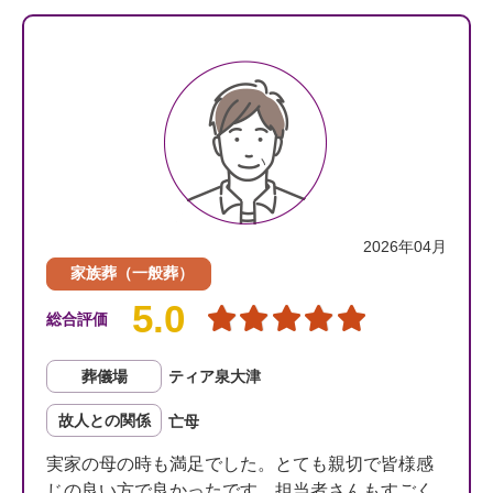
2026年04月
家族葬（一般葬）
5.0
総合評価
葬儀場
ティア泉大津
故人との関係
亡母
実家の母の時も満足でした。とても親切で皆様感
じの良い方で良かったです。担当者さんもすごく