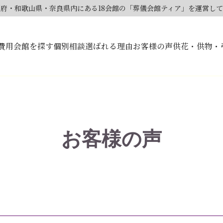
大阪府・和歌山県・奈良県内にある18会館の「葬儀会館ティア」を運営し
費用
会館を探す
個別相談
選ばれる理由
お客様の声
供花・供物・
お客様の声