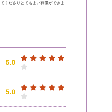
してくださりとてもよい葬儀ができま
5.0
5.0