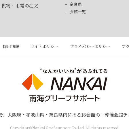
奈良県
・供物・弔電の注文
会館一覧
採用情報
サイトポリシー
プライバシーポリシー
ア
プで、大阪府・和歌山県・奈良県内にある18会館の「葬儀会館
Copyright:©Nankai Grief-support Co.,Ltd. All rights reserved.