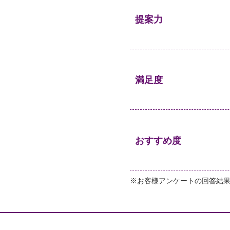
提案力
満足度
おすすめ度
※お客様アンケートの回答結