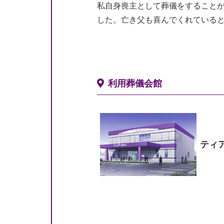
私自身喪主として葬儀をすること
した。亡き父も喜んでくれている
利用葬儀会館
ティ