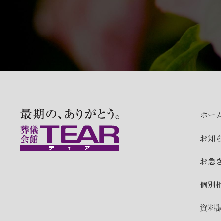
ホー
お知
お急
個別
資料