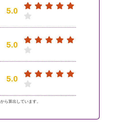
5.0
5.0
5.0
果から算出しています。