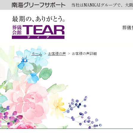
当社はNANKAIグループで、
葬儀
ホーム
お客様の声
お客様の声詳細