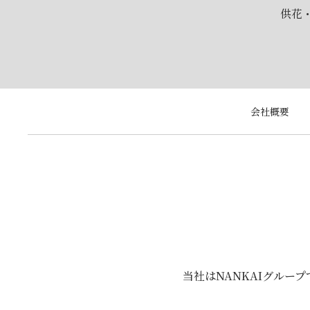
供花
会社概要
当社はNANKAIグルー