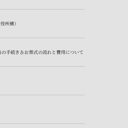
市役所横）
後の手続き＆お葬式の流れと費用について