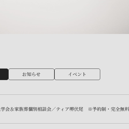
お知らせ
イベント
見学会＆家族葬個別相談会／ティア堺伏尾 ※予約制・完全無