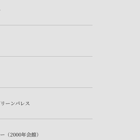
料
グリーンパレス
（2000年会館）