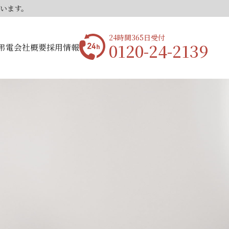
ています。
24時間365日受付
0120-24-2139
弔電
会社概要
採用情報