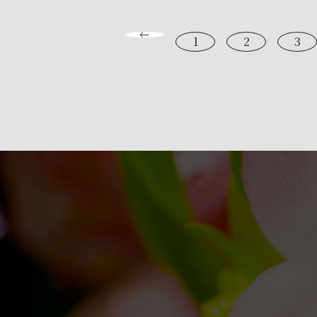
1
2
3