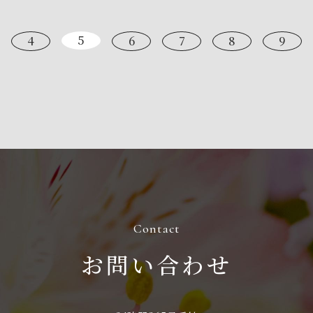
5
4
6
7
8
9
お問い合わせ