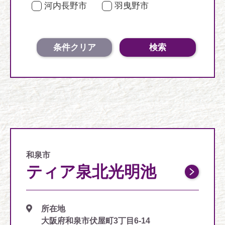
河内長野市
羽曳野市
条件クリア
検索
和泉市
ティア泉北光明池
所在地
大阪府和泉市伏屋町3丁目6-14