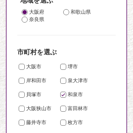
地域を選ぶ
大阪府
和歌山県
奈良県
市町村を選ぶ
大阪市
堺市
岸和田市
泉大津市
貝塚市
和泉市
大阪狭山市
富田林市
藤井寺市
枚方市