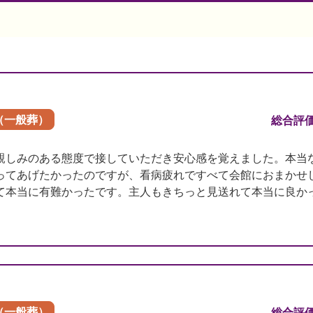
（一般葬）
総合評
親しみのある態度で接していただき安心感を覚えました。本当
ってあげたかったのですが、看病疲れですべて会館におまかせ
て本当に有難かったです。主人もきちっと見送れて本当に良か
（一般葬）
総合評