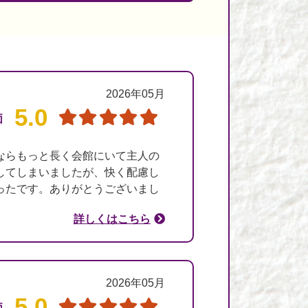
2026年05月
5.0
価
ならもっと長く会館にいて主人の
してしまいましたが、快く配慮し
ったです。ありがとうございまし
詳しくはこちら
2026年05月
5.0
価