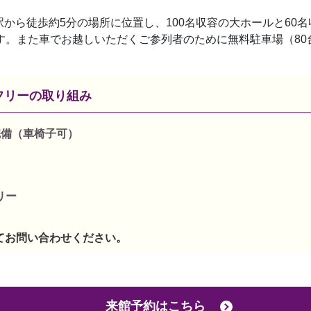
から徒歩約5分の場所に位置し、100名収容の大ホールと60
す。また車でお越しいただくご参列者のために無料駐車場（80
フリーの取り組み
完備（車椅子可）
リー
てお問い合わせください。
来館予約はこちら