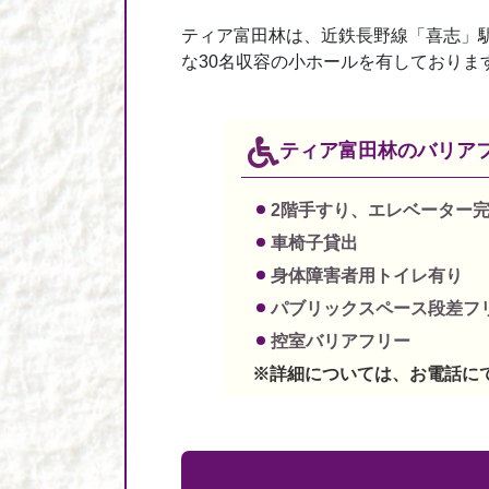
ティア富田林は、近鉄長野線「喜志」駅
な30名収容の小ホールを有しておりま
ティア富田林の
バリア
2階手すり、エレベーター
車椅子貸出
身体障害者用トイレ有り
パブリックスペース段差フ
控室バリアフリー
※詳細については、お電話に