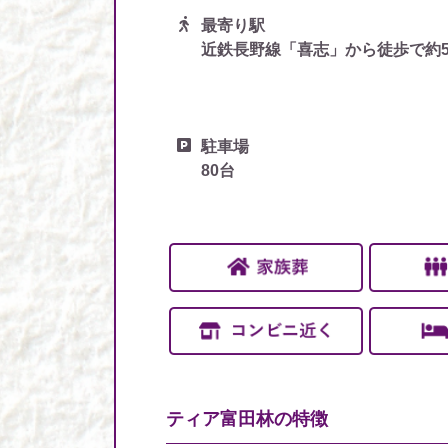
最寄り駅
近鉄長野線「喜志」から徒歩で約
駐車場
80台
ティア富田林の
特徴