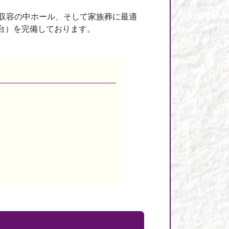
名収容の中ホール、そして家族葬に最適
台）を完備しております。