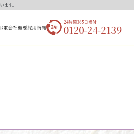
ています。
24時間365日受付
0120-24-2139
弔電
会社概要
採用情報