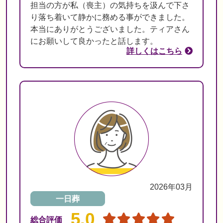
担当の方が私（喪主）の気持ちを汲んで下さ
り落ち着いて静かに務める事ができました。
本当にありがとうございました。ティアさん
にお願いして良かったと話します。
詳しくはこちら
2026年03月
一日葬
5.0
総合評価