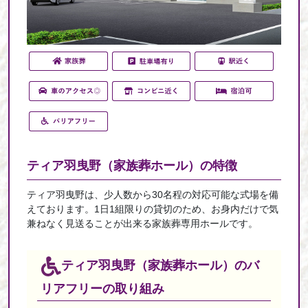
ティア羽曳野（家族葬ホール）の
特徴
ティア羽曳野は、少人数から30名程の対応可能な式場を備
えております。1日1組限りの貸切のため、お身内だけで気
兼ねなく見送ることが出来る家族葬専用ホールです。
ティア羽曳野（家族葬ホール）の
バ
リアフリーの取り組み