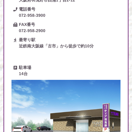
大阪府羽曳野市西浦1丁目2-12
電話番号
072-958-3900
FAX番号
072-958-2900
最寄り駅
近鉄南大阪線「古市」から徒歩で約10分
駐車場
14台