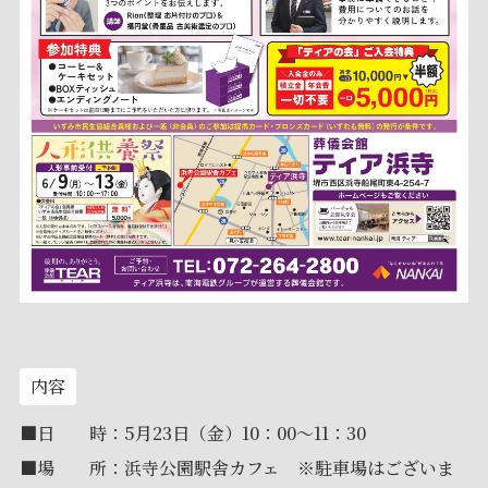
内容
■日 時：5月23日（金）10：00～11：30
■場 所：浜寺公園駅舎カフェ ※駐車場はございま