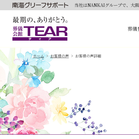
当社はNANKAIグループで、
葬儀
ホーム
お客様の声
お客様の声詳細