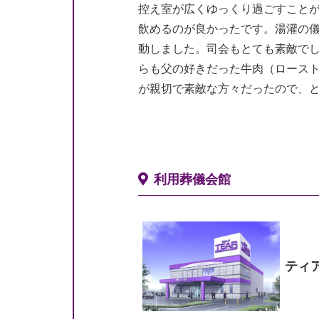
控え室が広くゆっくり過ごすことが
飲めるのが良かったです。湯灌の
動しました。司会もとても素敵で
らも父の好きだった牛肉（ロース
が親切で素敵な方々だったので、
利用葬儀会館
ティ