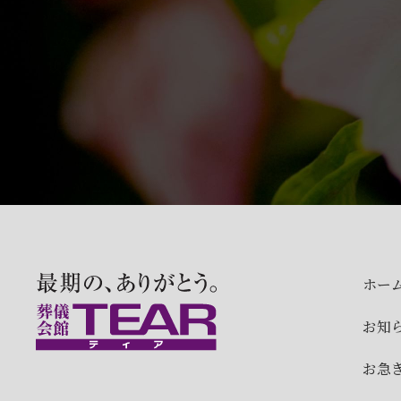
ホー
お知
お急