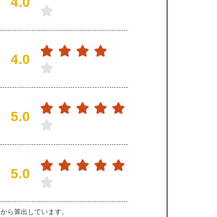
4.0
4.0
5.0
5.0
果から算出しています。