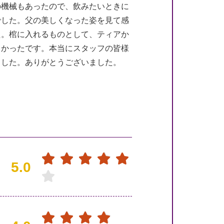
の機械もあったので、飲みたいときに
でした。父の美しくなった姿を見て感
た。棺に入れるものとして、ティアか
しかったです。本当にスタッフの皆様
ました。ありがとうございました。
5.0