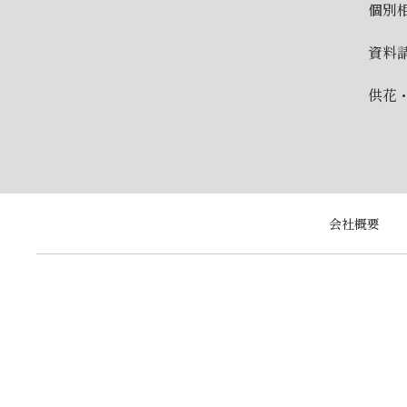
個別
資料
供花
会社概要