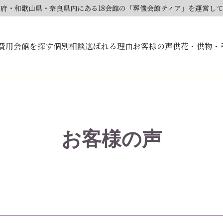
大阪府・和歌山県・奈良県内にある18会館の「葬儀会館ティア」を運営し
費用
会館を探す
個別相談
選ばれる理由
お客様の声
供花・供物・
お客様の声