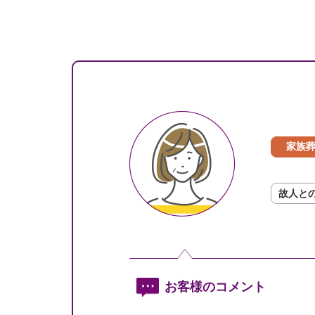
家族
故人と
お客様のコメント