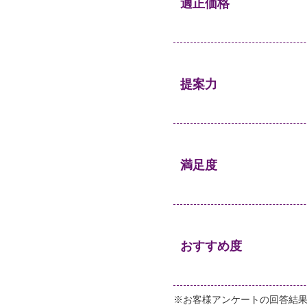
適正価格
提案力
満足度
おすすめ度
※お客様アンケートの回答結