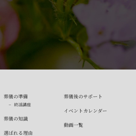
葬儀の準備
葬儀後のサポート
終活講座
イベントカレンダー
葬儀の知識
動画一覧
選ばれる理由