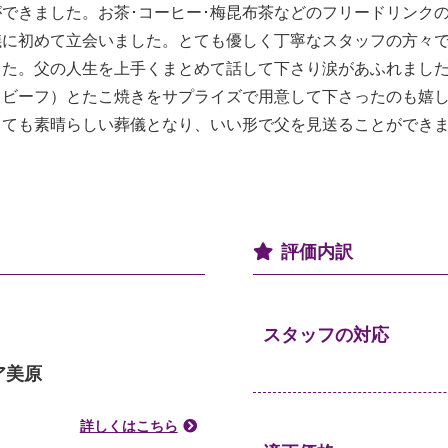
できました。お茶･コーヒー･梅昆布茶などのフリードリンク
儀に初めて立会いました。とても優しく丁寧なスタッフの方々
した。父の人生を上手くまとめて話して下さり涙があふれまし
トビーフ）とたこ焼きをサプライズで用意して下さったのも嬉
とても素晴らしい葬儀となり、いい形で父を見送ることができ
評価内訳
スタッフの対応
ア美原
詳しくはこちら