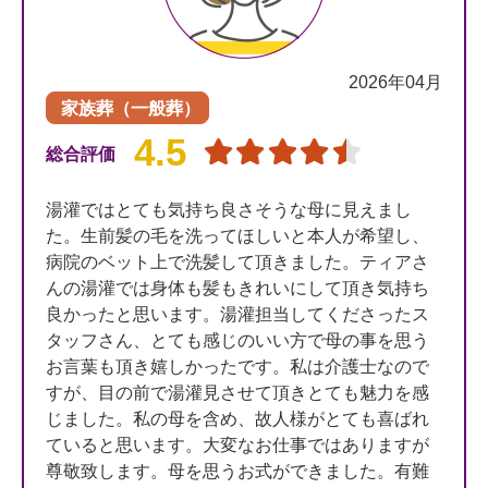
2026年04月
家族葬（一般葬）
4.5
総合評価
湯灌ではとても気持ち良さそうな母に見えまし
た。生前髪の毛を洗ってほしいと本人が希望し、
病院のベット上で洗髪して頂きました。ティアさ
んの湯灌では身体も髪もきれいにして頂き気持ち
良かったと思います。湯灌担当してくださったス
タッフさん、とても感じのいい方で母の事を思う
お言葉も頂き嬉しかったです。私は介護士なので
すが、目の前で湯灌見させて頂きとても魅力を感
じました。私の母を含め、故人様がとても喜ばれ
ていると思います。大変なお仕事ではありますが
尊敬致します。母を思うお式ができました。有難