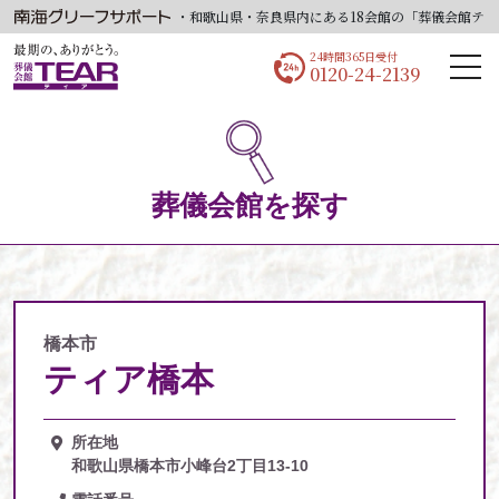
NKAIグループで、大阪府・和歌山県・奈良県内にある18会館の「葬儀会館ティア」
24時間365日受付
0120-24-2139
葬儀会館を探す
橋本市
ティア橋本
所在地
和歌山県橋本市小峰台2丁目13-10