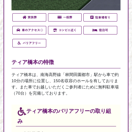
ティア橋本の
特徴
ティア橋本は、南海高野線「林間田園都市」駅から車で約
10分の場所に位置し、150名収容のホールを有しておりま
す。また車でお越しいただくご参列者にために無料駐車場
（70台）を完備しております。
ティア橋本の
バリアフリーの取り組
み