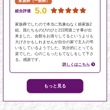
家族葬（一般葬）
5.0
総合評価
家族葬でしたので本当に気兼ねなく娘家族2
組。孫たちものびのびと2日間過ごす事が出
来ました。会館をお借りしてるというよりも
大げさかもしれませんが自分の家で主人の弔
いをしているようでした。気分的にとっても
楽でした。心のこもったもてなしをして下さ
る。感謝です。
詳しくはこちら
もっと見る