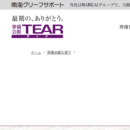
当社はNANKAIグループで、
葬儀
ホーム
葬儀会館を探す