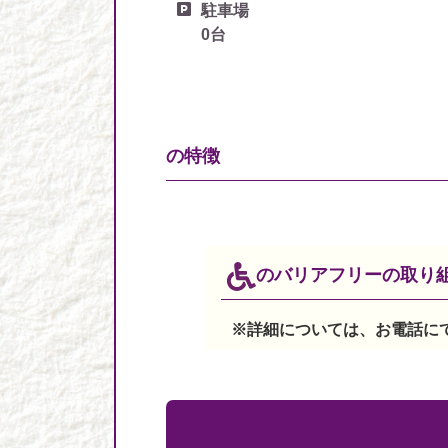
駐車場
0台
の
特徴
の
バリアフリーの取り
※詳細については、お電話に