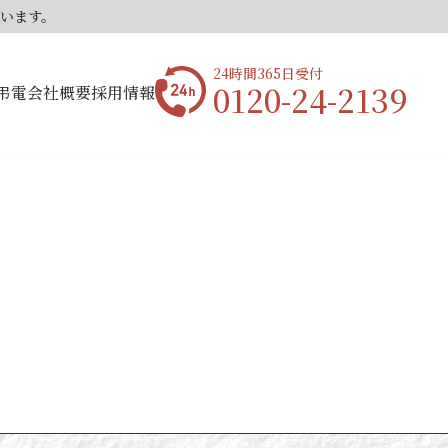
ています。
24時間365日受付
0120-24-2139
弔電
会社概要
採用情報