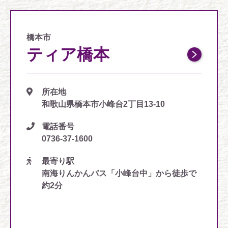
橋本市
ティア橋本
所在地
和歌山県橋本市小峰台2丁目13-10
電話番号
0736-37-1600
最寄り駅
南海りんかんバス「小峰台中」から徒歩で
約2分