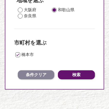
地域を選ぶ
大阪府
和歌山県
奈良県
市町村を選ぶ
橋本市
条件クリア
検索